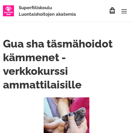
Superfiiliskoulu
Luontaishoitojen akatemia
Gua sha täsmähoidot
kämmenet -
verkkokurssi
ammattilaisille