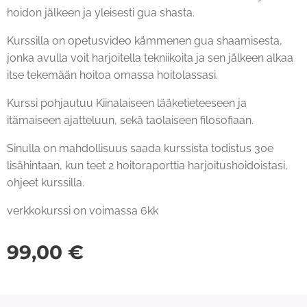
hoidon jälkeen ja yleisesti gua shasta.
Kurssilla on opetusvideo kämmenen gua shaamisesta,
jonka avulla voit harjoitella tekniikoita ja sen jälkeen alkaa
itse tekemään hoitoa omassa hoitolassasi.
Kurssi pohjautuu Kiinalaiseen lääketieteeseen ja
itämaiseen ajatteluun, sekä taolaiseen filosofiaan.
Sinulla on mahdollisuus saada kurssista todistus 30e
lisähintaan, kun teet 2 hoitoraporttia harjoitushoidoistasi,
ohjeet kurssilla.
verkkokurssi on voimassa 6kk
99,00
€