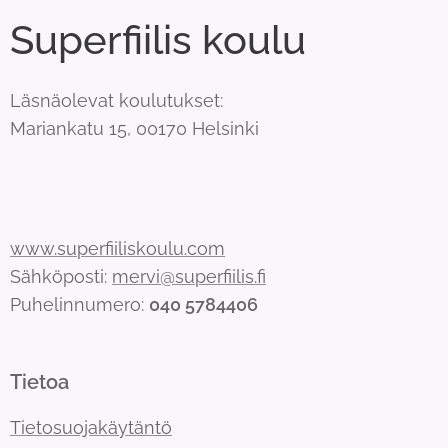
Superfiilis koulu
Läsnäolevat koulutukset:
Mariankatu 15, 00170 Helsinki
www.superfiiliskoulu.com
Sähköposti:
mervi@superfiilis.fi
Puhelinnumero:
040 5784406
Tietoa
Tietosuojakäytäntö