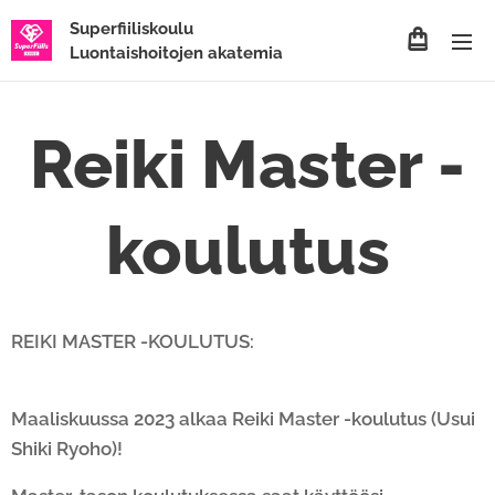
Superfiiliskoulu
Luontaishoitojen akatemia
Reiki Master -
koulutus
REIKI MASTER -KOULUTUS:
Maaliskuussa 2023 alkaa Reiki Master -koulutus (Usui
Shiki Ryoho)!