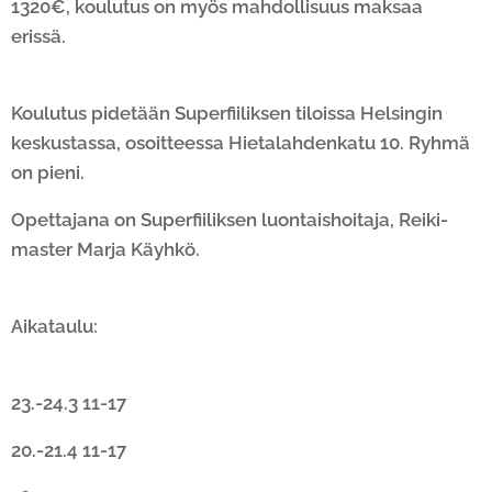
1320€, koulutus on myös mahdollisuus maksaa
erissä.
Koulutus pidetään Superfiiliksen tiloissa Helsingin
keskustassa, osoitteessa Hietalahdenkatu 10. Ryhmä
on pieni.
Opettajana on Superfiiliksen luontaishoitaja, Reiki-
master Marja Käyhkö.
Aikataulu:
23.-24.3 11-17
20.-21.4 11-17