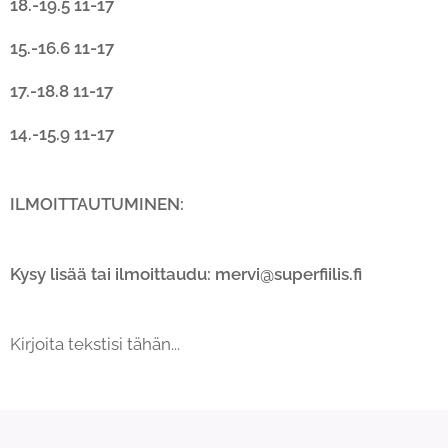
18.-19.5 11-17
15.-16.6 11-17
17.-18.8 11-17
14.-15.9 11-17
ILMOITTAUTUMINEN:
Kysy lisää tai ilmoittaudu: mervi@superfiilis.fi
Kirjoita tekstisi tähän...