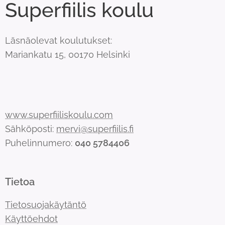
Superfiilis koulu
Läsnäolevat koulutukset:
Mariankatu 15, 00170 Helsinki
www.superfiiliskoulu.com
Sähköposti:
mervi@superfiilis.fi
Puhelinnumero:
040 5784406
Tietoa
Tietosuojakäytäntö
Käyttöehdot