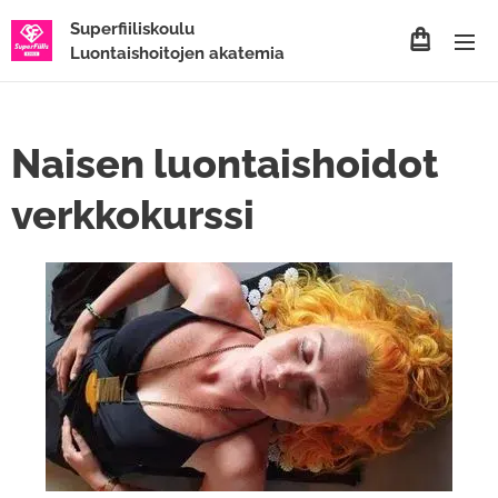
Superfiiliskoulu
Luontaishoitojen akatemia
Naisen luontaishoidot
verkkokurssi