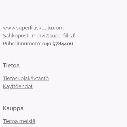
www.superfiiliskoulu.com
Sähköposti:
mervi@superfiilis.fi
Puhelinnumero:
040 5784406
Tietoa
Tietosuojakäytäntö
Käyttöehdot
Kauppa
Tietoa meistä