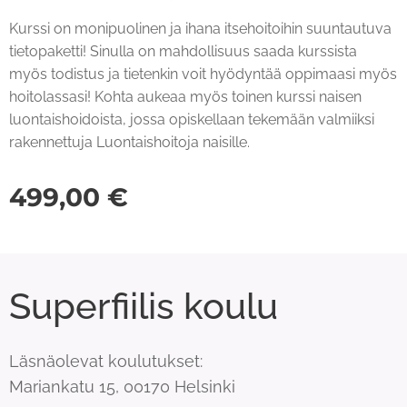
Kurssi on monipuolinen ja ihana itsehoitoihin suuntautuva
tietopaketti! Sinulla on mahdollisuus saada kurssista
myös todistus ja tietenkin voit hyödyntää oppimaasi myös
hoitolassasi! Kohta aukeaa myös toinen kurssi naisen
luontaishoidoista, jossa opiskellaan tekemään valmiiksi
rakennettuja Luontaishoitoja naisille.
499,00
€
Superfiilis koulu
Läsnäolevat koulutukset:
Mariankatu 15, 00170 Helsinki