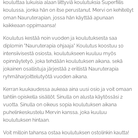
kouluttaa lukuisia alaan liittyviä koulutuksia Superfiilis
koulussa, jonka hän on itse perustanut. Mervi on kehitellyt
oman Nauruterapian, jossa hän käyttää apunaan
kaikkeaan oppimaansa!
Koulutus kestää noin vuoden ja koulutuksesta saa
diplomin "Nauruterapia ohjaaja" Koulutus koostuu 10
intensiivisestä osiosta, koulutukseen kuuluu myös
opinnäytetyö, joka tehdään koulutuksen aikana, sekä
jokainen osallistuja järjestää 2 erillistä Nauruterapia
ryhmäharjoittelutyötä vuoden aikana.
Kerran kuukaudessa aukeaa aina uusi osio ja voit omaan
tahtiin opiskella sisällöt. Sinulla on alusta käytössäsi 2
vuotta. Sinulla on oikeus sopia koulutuksen aikana
puhelinkeskustelu Mervin kanssa, joka kuuluu
koulutuksen hintaan.
Voit milloin tahansa ostaa koulutuksen ostolinkin kautta!