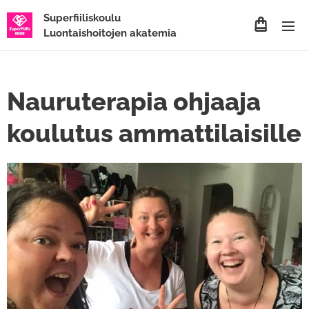
Superfiiliskoulu
Luontaishoitojen akatemia
Nauruterapia ohjaaja
koulutus ammattilaisille