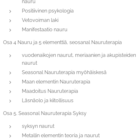
nauru
Positiivinen psykologia
Vetovoiman laki
Manifestaatio nauru
Osa 4 Nauru ja 5 elementtiä, seosanal Nauruterapia
vuodenaikojen naurut, meriaanien ja akupisteiden
naurut
Seasonal Nauruterapia myöhäiskesä
Maan elementin Nauruterapia
Maadoitus Nauruterapia
Läsnäolo ja kiitollisuus
Osa 5. Seasonal Nauruterapia Syksy
syksyn naurut
Metallin elementin teoria ja naurut