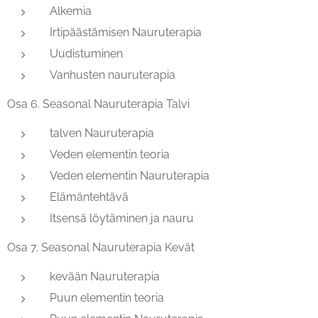
Alkemia
Irtipäästämisen Nauruterapia
Uudistuminen
Vanhusten nauruterapia
Osa 6. Seasonal Nauruterapia Talvi
talven Nauruterapia
Veden elementin teoria
Veden elementin Nauruterapia
Elämäntehtävä
Itsensä löytäminen ja nauru
Osa 7. Seasonal Nauruterapia Kevät
kevään Nauruterapia
Puun elementin teoria