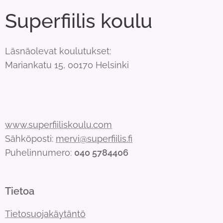
Superfiilis koulu
Läsnäolevat koulutukset:
Mariankatu 15, 00170 Helsinki
www.superfiiliskoulu.com
Sähköposti:
mervi@superfiilis.fi
Puhelinnumero:
040 5784406
Tietoa
Tietosuojakäytäntö